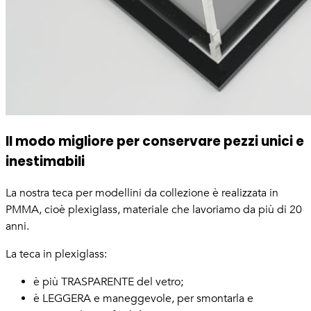
Il modo migliore per conservare pezzi unici e
inestimabili
La nostra teca per modellini da collezione è realizzata in
PMMA, cioè plexiglass, materiale che lavoriamo da più di 20
anni.
La teca in plexiglass:
è più TRASPARENTE del vetro;
è LEGGERA e maneggevole, per smontarla e