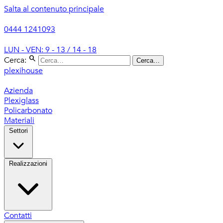
Salta al contenuto principale
0444 1241093
LUN - VEN: 9 - 13 / 14 - 18
search
Cerca:
Cerca…
plexihouse
Azienda
Plexiglass
Policarbonato
Materiali
Settori
Realizzazioni
Contatti